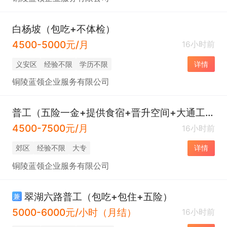
白杨坡（包吃+不体检）
4500-5000元/月
16小时前
义安区
经验不限
学历不限
详情
铜陵蓝领企业服务有限公司
普工（五险一金+提供食宿+晋升空间+大通工贸园附近）
4500-7500元/月
16小时前
郊区
经验不限
大专
详情
铜陵蓝领企业服务有限公司
翠湖六路普工（包吃+包住+五险）
兼
5000-6000元/小时（月结）
16小时前