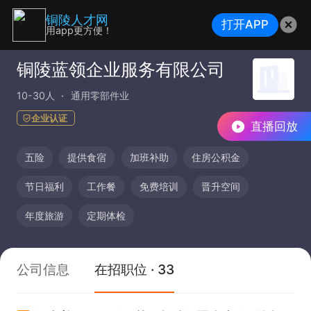
铜陵人才网
打开APP
用app更方便！
铜陵蓝领企业服务有限公司
10-30人
通用零部件业
企业认证
直播回放
五险
提供食宿
加班补助
住房公积金
节日福利
工作餐
免费培训
晋升空间
年度旅游
定期体检
公司信息
在招职位 · 33