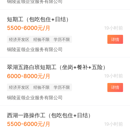
铜陵蓝领企业服务有限公司
短期工（包吃包住+日结）
5500-6000元/月
19小时前
经济开发区
经验不限
学历不限
详情
铜陵蓝领企业服务有限公司
翠湖五路白班短期工（坐岗+餐补+五险）
6000-8000元/月
19小时前
经济开发区
经验不限
学历不限
详情
铜陵蓝领企业服务有限公司
西湖一路操作工（包吃包住+日结）
5500-6000元/月
19小时前