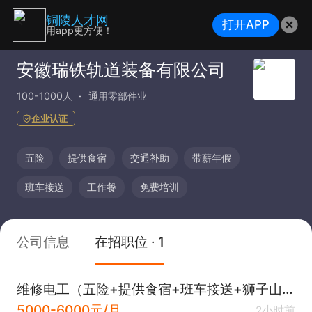
铜陵人才网
打开APP
用app更方便！
安徽瑞铁轨道装备有限公司
100-1000人
通用零部件业
企业认证
五险
提供食宿
交通补助
带薪年假
班车接送
工作餐
免费培训
公司信息
在招职位 · 1
维修电工（五险+提供食宿+班车接送+狮子山高新区）
5000-6000元/月
2小时前