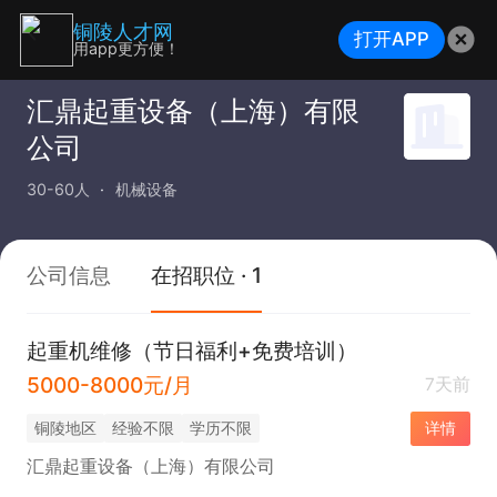
铜陵人才网
打开APP
用app更方便！
汇鼎起重设备（上海）有限
公司
30-60人
机械设备
公司信息
在招职位 · 1
起重机维修（节日福利+免费培训）
5000-8000元/月
7天前
铜陵地区
经验不限
学历不限
详情
汇鼎起重设备（上海）有限公司