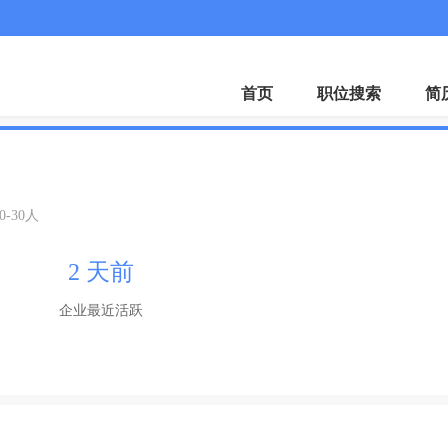
客服微
首页
职位搜索
简
0-30人
2 天前
企业最近活跃