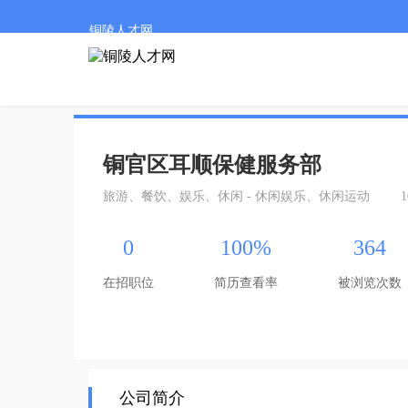
铜陵人才网
铜官区耳顺保健服务部
旅游、餐饮、娱乐、休闲 - 休闲娱乐、休闲运动
1
0
100%
364
在招职位
简历查看率
被浏览次数
公司简介