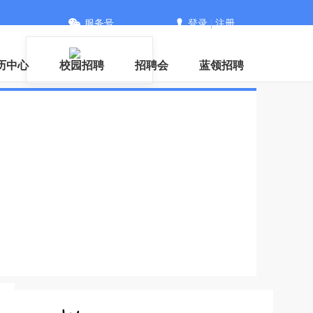
服务号
登录
|
注册
信
历中心
校园招聘
招聘会
蓝领招聘