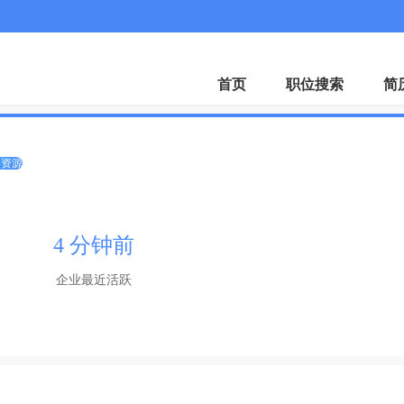
客服微
首页
职位搜索
简
力资源
4 分钟前
企业最近活跃