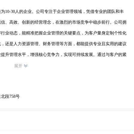
为10-30人的企业。公司专注于企业管理领域，凭借专业的团队和丰
诚信、高效、创新的经营理念，在激烈的市场竞争中稳步前行。公司拥
解行业动态，能精准把握企业管理的关键要点，为客户量身定制个性化
化，还是人力资源管理、财务管理等方面，都能提供专业且实用的建议
业提升管理水平，增强核心竞争力，实现可持续发展。通过与客户的紧
颖而出，赢得了众多客户的信赖与好评。未来，公司将继续秉承初心，
展开
在企业管理领域持续发光发热。
段758号