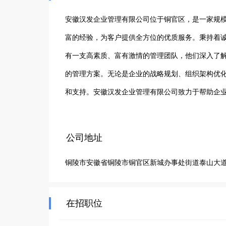
安徽汉发企业管理有限公司位于铜官区，是一家规模
富的经验，为客户提供全方位的优质服务。秉持着
有一支高素质、富有激情的管理团队，他们深入了
的管理方案。无论是企业的战略规划、组织架构优
和支持。安徽汉发企业管理有限公司致力于帮助企
密合作，不断挖掘企业潜力，助力企业在市场中脱
不断提升服务品质，为更多企业的发展贡献力量，
公司地址
铜陵市安徽省铜陵市铜官区新城办事处街道泰山大道北
在招职位