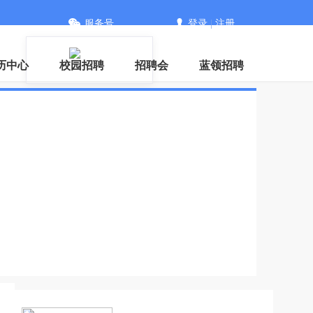
服务号
登录
|
注册
信
历中心
校园招聘
招聘会
蓝领招聘