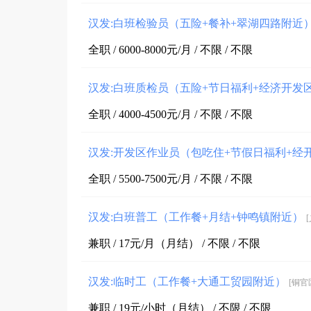
汉发:白班检验员（五险+餐补+翠湖四路附近
全职 / 6000-8000元/月 / 不限 / 不限
汉发:白班质检员（五险+节日福利+经济开发
全职 / 4000-4500元/月 / 不限 / 不限
汉发:开发区作业员（包吃住+节假日福利+经
全职 / 5500-7500元/月 / 不限 / 不限
汉发:白班普工（工作餐+月结+钟鸣镇附近）
兼职 / 17元/月（月结） / 不限 / 不限
汉发:临时工（工作餐+大通工贸园附近）
[铜官
兼职 / 19元/小时（月结） / 不限 / 不限