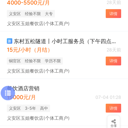
4000-5500元/月
28天前
义安区
经验不限
大专
详情
义安区玉姐餐饮店(个体工商户)
东村五松隧道丨小时工服务员（下午四点半到晚上九点）
兼
15元/小时（月结）
28天前
铜官区
经验不限
学历不限
详情
义安区玉姐餐饮店(个体工商户)
餐饮酒店营销
15000元/月
07-04 01:28
义安区
3-5年
高中
详情
义安区玉姐餐饮店(个体工商户)
分享