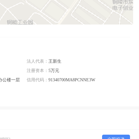
法人代表：
王新生
注册资本：
5万元
办公楼一层
信用代码：
91340700MA8PCNNE3W