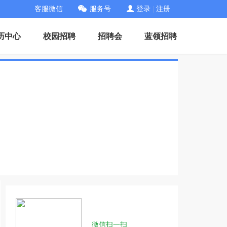
客服微信
服务号
登录
|
注册
历中心
校园招聘
招聘会
蓝领招聘
微信扫一扫