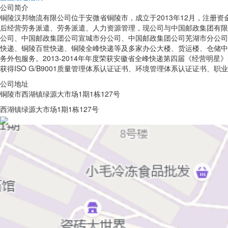
公司简介
铜陵汉邦物流有限公司位于安微省铜陵市，成立于2013年12月，注册
后经营劳务派遣、劳务派遣、人力资源管理，现公司与中国邮政集团有限
公司、中国邮政集团公司宣城市分公司、中国邮政集团公司芜湖市分公司
快递、铜陵百世快递、铜陵全峰快递等及多家办公大楼、货运楼、仓储中
务外包服务。2013-2014年年度荣获安徽省全峰快递第四届《经营明星
获得ISO G/B9001质量管理体系认证证书、环境管理体系认证证书
公司地址
铜陵市西湖镇绿源大市场1期1栋127号
西湖镇绿源大市场1期1栋127号