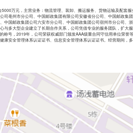
资金5000万元，主营业务：物流管理、装卸、搬运服务、货物运输及配套
公司亳州市分公司、中国邮政集团有限公司安徽省分公司、中国邮政集团
、中国邮政集团公司六安市分公司、中国邮政集团公司宿州市分公司、浙
心与多大型企业建立了长期合作关系，公司凭借专业的服务团队，扩大服
》的称号，2019年，公司荣获权威部门颁发AAA级重合同守信用单位荣誉
、职业健康安全管理体系认证证书、信息安全管理体系认证证书。经营期间，