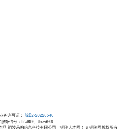
业务许可证：
皖B2-20220540
服微信号：
tlrc999、tlrcw666
息及作品 铜陵易购信息科技有限公司（铜陵人才网 ）& 铜陵网版权所有