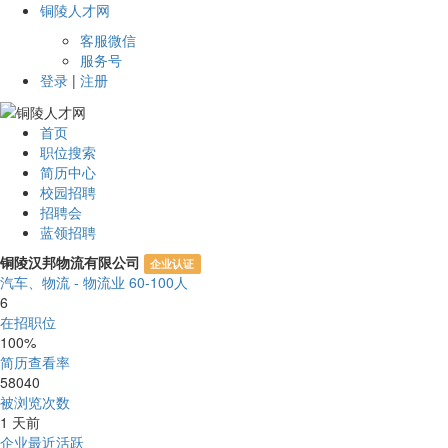
铜陵人才网
客服微信
服务号
登录
|
注册
首页
职位搜索
简历中心
校园招聘
招聘会
蓝领招聘
铜陵汉邦物流有限公司
企业认证
汽车、物流 - 物流业
60-100人
6
在招职位
100%
简历查看率
58040
被浏览次数
1 天前
企业最近活跃