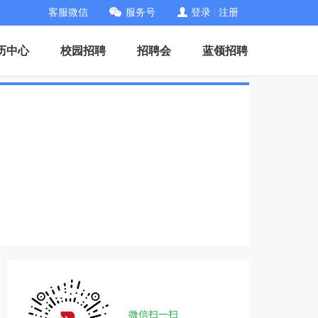
客服微信
服务号
登录
|
注册
历中心
校园招聘
招聘会
蓝领招聘
微信扫一扫