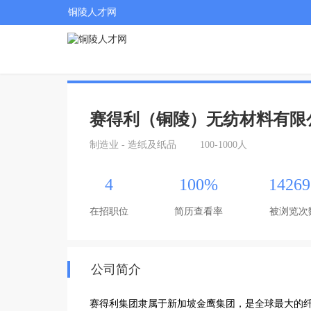
铜陵人才网
赛得利（铜陵）无纺材料有限
制造业 - 造纸及纸品
100-1000人
4
100%
14269
在招职位
简历查看率
被浏览次
公司简介
赛得利集团隶属于新加坡金鹰集团，是全球最大的