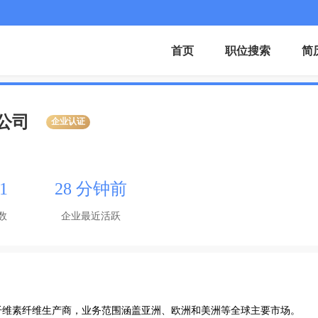
首页
职位搜索
简
公司
企业认证
1
28 分钟前
数
企业最近活跃
纤维素纤维生产商，业务范围涵盖亚洲、欧洲和美洲等全球主要市场。