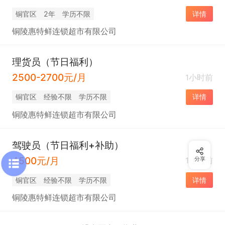
铜官区
2年
学历不限
详情
铜陵惠特鲜连锁超市有限公司
理货员（节日福利）
2500-2700元/月
1小时前
铜官区
经验不限
学历不限
详情
铜陵惠特鲜连锁超市有限公司
驾驶员（节日福利+补助）
4500元/月
1小时前
分享
铜官区
经验不限
学历不限
详情
铜陵惠特鲜连锁超市有限公司