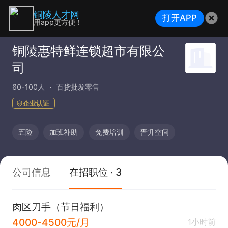
铜陵人才网
打开APP
用app更方便！
铜陵惠特鲜连锁超市有限公
司
60-100人
百货批发零售
企业认证
五险
加班补助
免费培训
晋升空间
公司信息
在招职位 · 3
肉区刀手（节日福利）
4000-4500元/月
1小时前