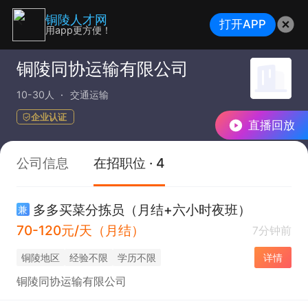
铜陵人才网
打开APP
用app更方便！
铜陵同协运输有限公司
10-30人
交通运输
企业认证
直播回放
公司信息
在招职位 · 4
多多买菜分拣员（月结+六小时夜班）
兼
70-120元/天（月结）
7分钟前
铜陵地区
经验不限
学历不限
详情
铜陵同协运输有限公司