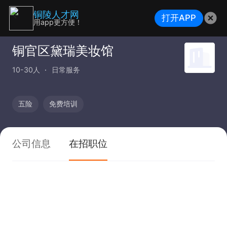
铜陵人才网
打开APP
用app更方便！
铜官区黛瑞美妆馆
10-30人
日常服务
五险
免费培训
公司信息
在招职位