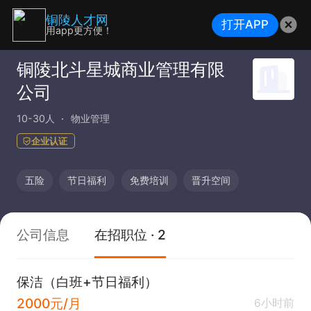
铜陵人才网
打开APP
用app更方便！
铜陵北斗星城商业管理有限
公司
10-30人
物业管理
企业认证
五险
节日福利
免费培训
晋升空间
公司信息
在招职位 · 2
保洁（白班+节日福利）
2000元/月
6小时前