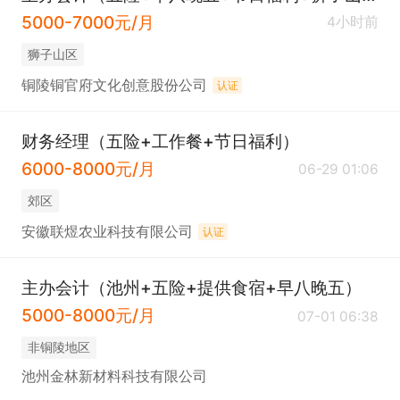
5000-7000元/月
4小时前
狮子山区
铜陵铜官府文化创意股份公司
认证
财务经理（五险+工作餐+节日福利）
6000-8000元/月
06-29 01:06
郊区
安徽联煜农业科技有限公司
认证
主办会计（池州+五险+提供食宿+早八晚五）
5000-8000元/月
07-01 06:38
非铜陵地区
池州金林新材料科技有限公司