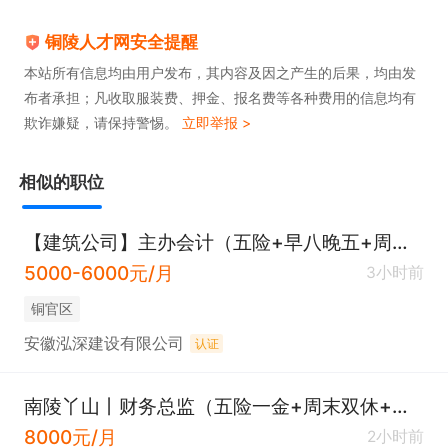
铜陵人才网安全提醒
本站所有信息均由用户发布，其内容及因之产生的后果，均由发
布者承担；凡收取服装费、押金、报名费等各种费用的信息均有
欺诈嫌疑，请保持警惕。
立即举报 >
相似的职位
【建筑公司】主办会计（五险+早八晚五+周末双休+年终奖）
5000-6000元/月
3小时前
铜官区
安徽泓深建设有限公司
认证
南陵丫山丨财务总监（五险一金+周末双休+提供食宿+早八晚五）
8000元/月
2小时前