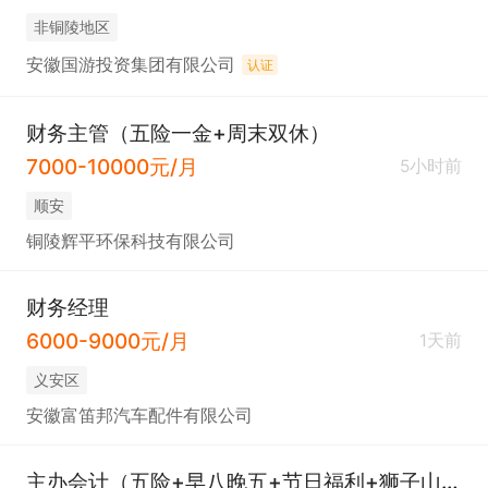
非铜陵地区
安徽国游投资集团有限公司
认证
财务主管（五险一金+周末双休）
7000-10000元/月
5小时前
顺安
铜陵辉平环保科技有限公司
财务经理
6000-9000元/月
1天前
义安区
安徽富笛邦汽车配件有限公司
主办会计（五险+早八晚五+节日福利+狮子山附近）