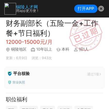
铜陵人才网
打开APP
用app更方便！
财务副部长（五险一金+工作
餐+节日福利）
12000-15000元/月
铜陵地区
10年以上
本科
招1人
更新：6月9日
浏览：943次
平台核验
通过1项
营业执照
职位福利