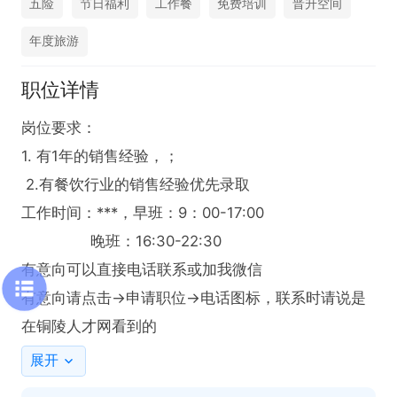
五险
节日福利
工作餐
免费培训
晋升空间
年度旅游
职位详情
岗位要求：

1. 有1年的销售经验，；

 2.有餐饮行业的销售经验优先录取

工作时间：***，早班：9：00-17:00

               晚班：16:30-22:30

有意向可以直接电话联系或加我微信

有意向请点击→申请职位→电话图标，联系时请说是
在铜陵人才网看到的
展开