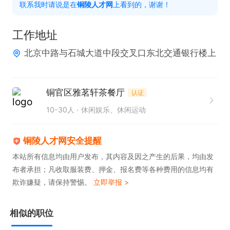
联系我时请说是在
铜陵人才网
上看到的，谢谢！
工作地址
北京中路与石城大道中段交叉口东北交通银行楼上
铜官区雅茗轩茶餐厅
认证
10-30人
休闲娱乐、休闲运动
铜陵人才网安全提醒
本站所有信息均由用户发布，其内容及因之产生的后果，均由发
布者承担；凡收取服装费、押金、报名费等各种费用的信息均有
欺诈嫌疑，请保持警惕。
立即举报 >
相似的职位