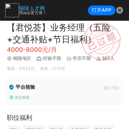
铜陵人才网
打开APP
用app更方便！
【君悦荟】业务经理（五险
+交通补贴+节日福利）
4000-8000元/月
铜陵地区
经验不限
学历不限
招3人
更新：4月22日
浏览：2112次
平台核验
通过1项
营业执照
职位福利