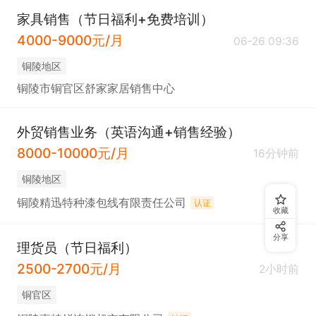
家具销售（节日福利+免费培训）
4000-9000元/月
06-26 09:36
铜陵地区
铜陵市铜官区舒家家居销售中心
外贸销售业务（英语沟通+销售经验）
8000-10000元/月
16分钟前
铜陵地区
铜陵精迅特种漆包线有限责任公司
认证
收藏
分享
理货员（节日福利）
2500-2700元/月
2小时前
铜官区