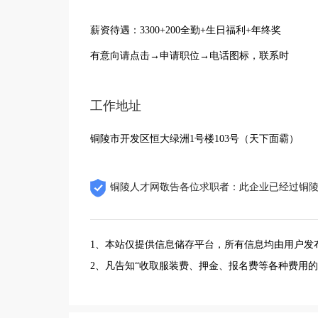
薪资待遇：3300+200全勤+生日福利+年终奖
有意向请点击→申请职位→电话图标，联系时
工作地址
铜陵市开发区恒大绿洲1号楼103号（天下面霸）
铜陵人才网敬告各位求职者：此企业已经过铜
1、本站仅提供信息储存平台，所有信息均由用户发
2、凡告知“收取服装费、押金、报名费等各种费用