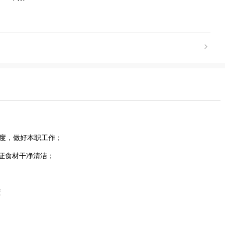
制度，做好本职工作；
保证食材干净清洁；
渍