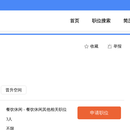
首页
职位搜索
简
收藏
举报
晋升空间
餐饮休闲 - 餐饮休闲其他相关职位
申请职位
3人
不限