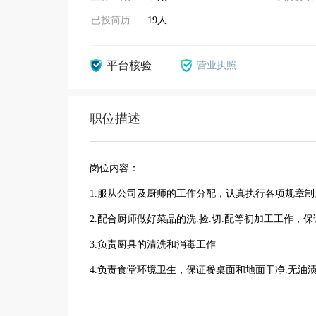
已投简历
19人
平台核验
营业执照
职位描述
岗位内容：
1.服从公司及厨师的工作分配，认真执行各项规章
2.配合厨师做好菜品的洗.捡.切.配等初加工工作，
3.负责厨具的清洗和消毒工作
4.负责食堂环境卫生，保证餐桌面和地面干净.无油