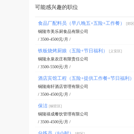
可能感兴趣的职位
食品厂配料员（早八晚五+五险+工作餐）
[郊区
铜陵市美乐厨食品有限公司
/ 3500-4500元/月 /
铁板烧烤厨娘（五险+节日福利）
[义安区]
铜陵永泉农庄有限责任公司
/ 3500-5500元/月 /
酒店宾馆工程（五险+提供工作餐+节日福利
铜陵南轩酒店管理有限公司
/ 3500-4500元/月 /
保洁
[铜官区]
铜陵禧成餐饮管理有限公司
/ 3500-4500元/月 /
分拣员（8小时）
[郊区]