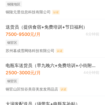
铜陵地区
铜陵元昱信息科技有限公司
认证
送货员（提供食宿+免费培训+节日福利）
7500-9500元/月
6分钟前
铜官区
苏州暮成雪网络科技有限公司
认证
电瓶车送货员（早九晚六+免费培训+小街附近）
2500-3000元/月
44分钟前
铜官区
铜官山区恒谷美容美发发用品店
认证
大润发配送员（须带车+电瓶车补贴）