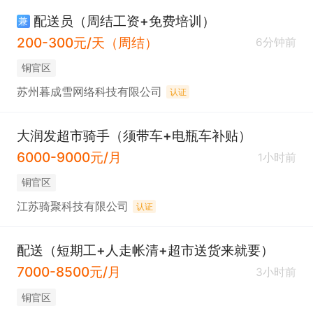
配送员（周结工资+免费培训）
兼
200-300元/天（周结）
6分钟前
铜官区
苏州暮成雪网络科技有限公司
认证
大润发超市骑手（须带车+电瓶车补贴）
6000-9000元/月
1小时前
铜官区
江苏骑聚科技有限公司
认证
配送（短期工+人走帐清+超市送货来就要）
7000-8500元/月
3小时前
铜官区