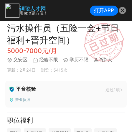
铜陵人才网
打开APP
用app更方便！
污水操作员（五险一金+节日
福利+晋升空间）
5000-7000元/月
义安区
经验不限
学历不限
招2人
更新：2月24日
浏览：5415次
平台核验
通过1项
营业执照
职位福利