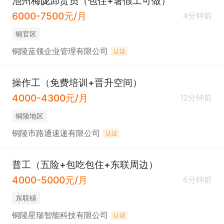
池州梅陇卸货员（包住+暑假工可做）
6000-7500元/月
4分钟前
铜官区
铜陵蓝领企业管理有限公司
认证
操作工（免费培训+晋升空间）
4000-4300元/月
12分钟前
铜陵地区
铜陵市路通速递有限公司
认证
普工（五险+包吃包住+东联周边）
4000-5000元/月
6分钟前
东联镇
铜陵星瑞智能科技有限公司
认证