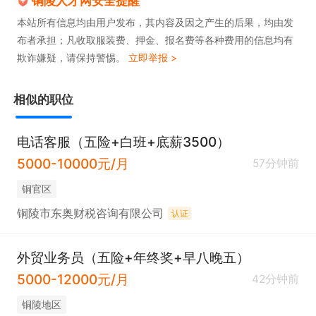
铜陵人才网安全提醒
本站所有信息均由用户发布，其内容及因之产生的后果，均由发
布者承担；凡收取服装费、押金、报名费等各种费用的信息均有
欺诈嫌疑，请保持警惕。
立即举报 >
相似的职位
电话客服（五险+白班+底薪3500）
5000-10000元/月
57分钟前
铜官区
铜陵市东奥财税咨询有限公司
认证
外贸业务员（五险+年终奖+早八晚五）
5000-12000元/月
42分钟前
铜陵地区