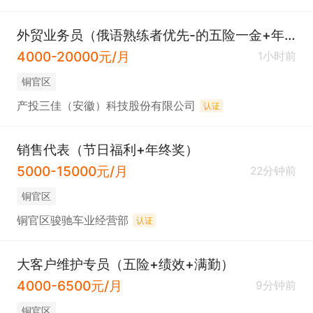
外贸业务员（俄语熟练者优先-的五险一金+年终奖+话补）
4000-20000元/月
1小时前
铜官区
产投三佳（安徽）科技股份有限公司
认证
销售代表（节日福利+年终奖）
5000-15000元/月
22分钟前
铜官区
铜官区骏驰车业经营部
认证
大客户维护专员（五险+绩效+满勤）
4000-6500元/月
9分钟前
铜官区