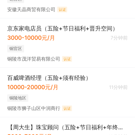
安徽天晶商贸有限公司
认证
京东家电店员（五险+节日福利+晋升空间）
3000-10000元/月
7分钟前
铜官区
铜陵市茂洋贸易有限公司
认证
百威啤酒经理（五险+须有经验）
10000-20000元/月
11分钟前
铜陵地区
铜陵市狮子山区中润商行
认证
【周大生】珠宝顾问（五险+节日福利+年终奖）