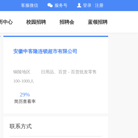
客服微信
服务号
登录
|
注册
历中心
校园招聘
招聘会
蓝领招聘
安徽申客隆连锁超市有限公司
铜陵地区
日用品、百货 - 百货批发零售
100-1000人
29%
简历查看率
联系方式