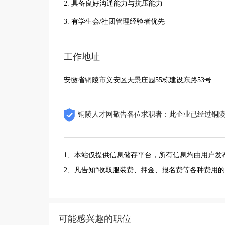
2. 具备良好沟通能力与抗压能力
3. 有学生会/社团管理经验者优先
工作地址
安徽省铜陵市义安区天景庄园55栋建设东路53号
铜陵人才网敬告各位求职者：此企业已经过铜
1、本站仅提供信息储存平台，所有信息均由用户发
2、凡告知“收取服装费、押金、报名费等各种费用
可能感兴趣的职位