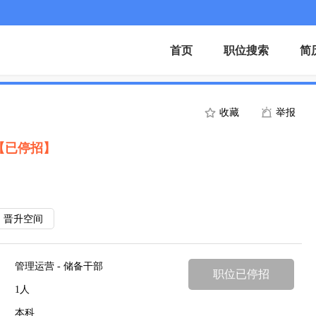
首页
职位搜索
简
收藏
举报
【已停招】
晋升空间
管理运营 - 储备干部
职位已停招
1人
本科