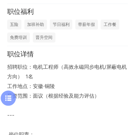
职位福利
五险
加班补助
节日福利
带薪年假
工作餐
免费培训
晋升空间
职位详情
招聘职位：电机工程师（高效永磁同步电机/屏蔽电机
方向）  1名

工作地点：安徽·铜陵  

薪资范围：面议（根据经验及能力评估）  

---

 岗位职责：  
