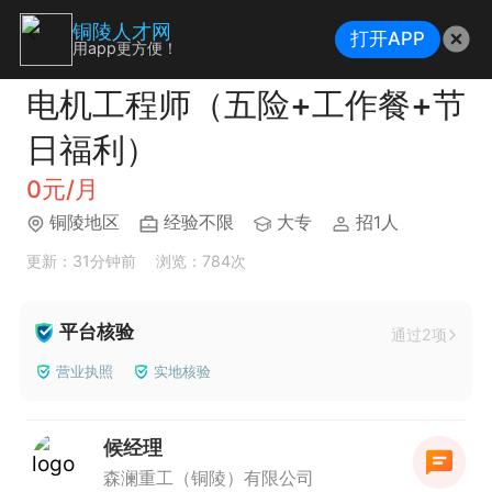
铜陵人才网
打开APP
用app更方便！
电机工程师（五险+工作餐+节
日福利）
0元/月
铜陵地区
经验不限
大专
招1人
更新：31分钟前
浏览：784次
平台核验
通过2项
营业执照
实地核验
候经理
森澜重工（铜陵）有限公司