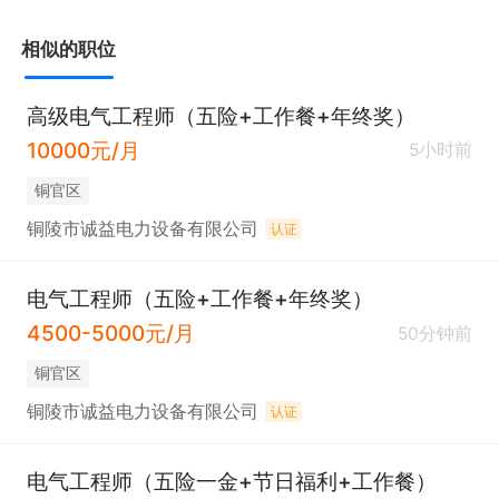
2. 工作经验：  

相似的职位
   - 5-10年电机设计开发经验，精通永磁同步电机或
屏蔽电机，有成功量产案例者优先。  

高级电气工程师（五险+工作餐+年终奖）
   - 熟悉电机电磁设计、热管理、材料选型及制造工
10000元/月
5小时前
艺（如绕组工艺、磁钢装配等）。  

铜官区
3. 技能要求：  

铜陵市诚益电力设备有限公司
认证
   - 熟练使用电机设计软件（如ANSYS Maxwell、J
MAG、Motor-CAD等）及CAD工具。  

电气工程师（五险+工作餐+年终奖）
   - 具备电机测试与分析能力，熟悉相关标准（如G
4500-5000元/月
50分钟前
B、IEC）。  

铜官区
   - 有屏蔽电机特殊应用（如核电、化工等）经验者
铜陵市诚益电力设备有限公司
认证
加分。  

4. 其他：  

电气工程师（五险一金+节日福利+工作餐）
   - 良好的团队协作与沟通能力，能独立承担关键技