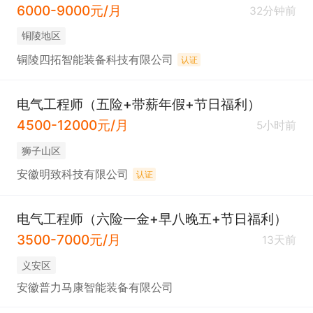
6000-9000元/月
32分钟前
术攻关。  

铜陵地区
   - 愿意在铜陵长期发展，适应阶段性项目出差。
铜陵四拓智能装备科技有限公司
认证
电气工程师（五险+带薪年假+节日福利）
4500-12000元/月
5小时前
狮子山区
安徽明致科技有限公司
认证
电气工程师（六险一金+早八晚五+节日福利）
3500-7000元/月
13天前
义安区
安徽普力马康智能装备有限公司