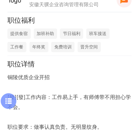
安徽天骥企业咨询管理有限公司
职位福利
提供食宿
加班补助
节日福利
班车接送
工作餐
年终奖
免费培训
晋升空间
职位详情
铜陵优质企业开招

[發][發]工作内容：工作易上手，有师傅带不用担心学
不会。

职位要求：做事认真负责。无明显纹身。
