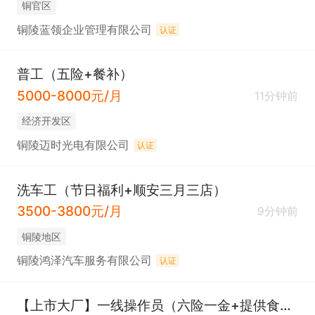
铜官区
铜陵蓝领企业管理有限公司
认证
普工（五险+餐补）
5000-8000元/月
11分钟前
经济开发区
铜陵迈时光电有限公司
认证
洗车工（节日福利+顺安三月三店）
3500-3800元/月
9分钟前
铜陵地区
铜陵鸿泽汽车服务有限公司
认证
【上市大厂】一线操作员（六险一金+提供食宿+年节福利）