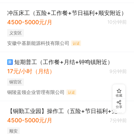
冲压床工（五险+工作餐+节日福利+顺安附近）
4500-5000元/月
10分钟前
义安区
安徽中基新能源科技有限公司
认证
短期普工（工作餐+月结+钟鸣镇附近）
兼
17元/小时（月结）
9分钟前
铜官区
铜陵蓝领企业管理有限公司
认证
收藏
分享
【铜勤工业园】操作工（五险+节日福利+免费培训）
4500-5000元/月
7分钟前
顺安