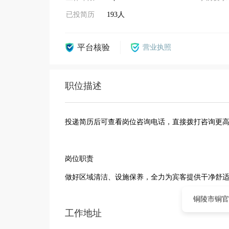
已投简历
193人
平台核验
营业执照
职位描述
投递简历后可查看岗位咨询电话，直接拨打咨询更
岗位职责
做好区域清洁、设施保养，全力为宾客提供干净舒
铜陵市铜官
工作地址