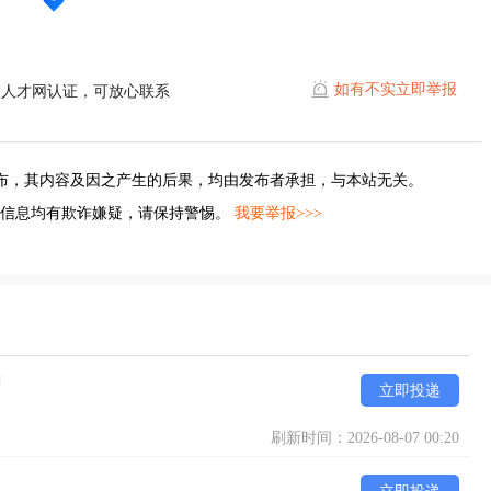
如有不实立即举报
陵人才网认证，可放心联系
布，其内容及因之产生的后果，均由发布者承担，与本站无关。
的信息均有欺诈嫌疑，请保持警惕。
我要举报>>>
]
立即投递
刷新时间：2026-08-07 00:20