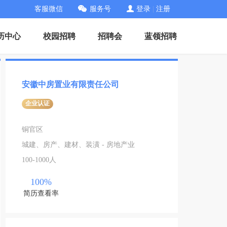
客服微信
服务号
登录
|
注册
历中心
校园招聘
招聘会
蓝领招聘
安徽中房置业有限责任公司
企业认证
铜官区
城建、房产、建材、装潢 - 房地产业
100-1000人
100%
简历查看率