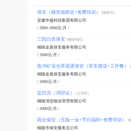
保安（顺安镇附近+免费培训）
[铜官区]
安徽华盛科技集团有限公司
/ 2800-3000元/月 /
三院白班保安
[铜陵地区]
铜陵金盾保安服务有限公司
/ 2600元/月 /
焦冲矿业仓库巡逻保安（班车接送+工作餐）
铜陵金盾保安服务有限公司
/ 2000元/月 /
监控员（消控证）
[义安区]
铜陵润玺物业管理有限公司
/ 2000元/月 /
国企保安（五险一金+节日福利+免费培训）
[
铜陵市保安服务总公司