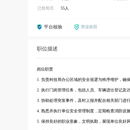
已投简历
55人
平台核验
营业执照
职位描述
岗位职责
1. 负责科技局办公区域的安全巡逻与秩序维护，
2. 执行门岗管理任务，包括人员、车辆进出登记及
3. 协助处理突发事件，及时上报并配合相关部门进
4. 熟悉并执行单位安全管理制度，定期检查消防
5. 保持良好的职业形象，文明执勤，展现单位良好