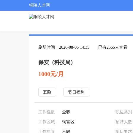
铜陵人才网
刷新时间：2026-08-06 14:35
已有2565人查看
保安（科技局）
1000元/月
五险
节日福利
工作性质
全职
职位类别
工作区域
铜官区
招聘人数
工作年限
不限
学历要求