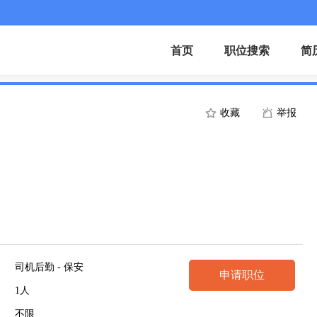
首页
职位搜索
简
收藏
举报
司机后勤 - 保安
申请职位
1人
不限