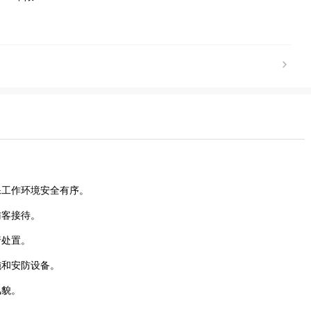
确保工作环境安全有序。
访客接待。
行处置。
设施和安防设备。
风貌。