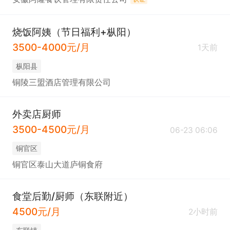
烧饭阿姨（节日福利+枞阳）
3500-4000元/月
1天前
枞阳县
铜陵三盟酒店管理有限公司
外卖店厨师
3500-4500元/月
06-23 06:06
铜官区
铜官区泰山大道庐铜食府
食堂后勤/厨师（东联附近）
4500元/月
2小时前