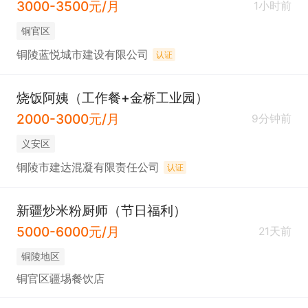
3000-3500元/月
1小时前
铜官区
铜陵蓝悦城市建设有限公司
认证
烧饭阿姨（工作餐+金桥工业园）
2000-3000元/月
9分钟前
义安区
铜陵市建达混凝有限责任公司
认证
新疆炒米粉厨师（节日福利）
5000-6000元/月
21天前
铜陵地区
铜官区疆埸餐饮店