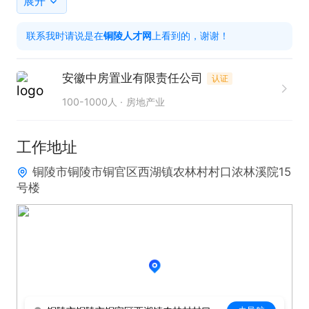
展开
联系我时请说是在
铜陵人才网
上看到的，谢谢！
安徽中房置业有限责任公司
认证
100-1000人
房地产业
工作地址
铜陵市铜陵市铜官区西湖镇农林村村口浓林溪院15
号楼