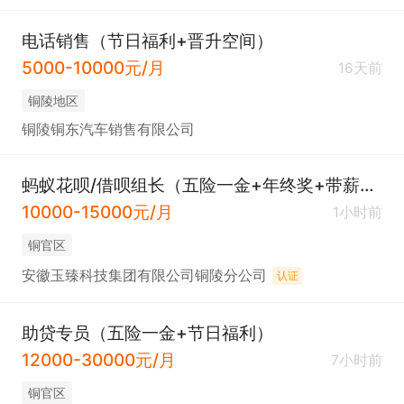
电话销售（节日福利+晋升空间）
5000-10000元/月
16天前
铜陵地区
铜陵铜东汽车销售有限公司
蚂蚁花呗/借呗组长（五险一金+年终奖+带薪年假+下午茶 +生日会）
10000-15000元/月
1小时前
铜官区
安徽玉臻科技集团有限公司铜陵分公司
认证
助贷专员（五险一金+节日福利）
12000-30000元/月
7小时前
铜官区