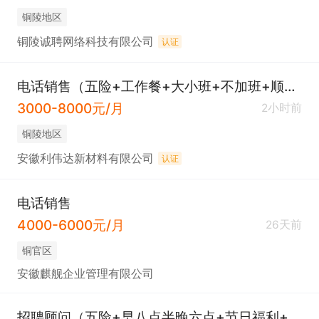
铜陵地区
铜陵诚聘网络科技有限公司
认证
电话销售（五险+工作餐+大小班+不加班+顺安镇）
3000-8000元/月
2小时前
铜陵地区
安徽利伟达新材料有限公司
认证
电话销售
4000-6000元/月
26天前
铜官区
安徽麒舰企业管理有限公司
招聘顾问（五险+早八点半晚六点+节日福利+带薪年假）