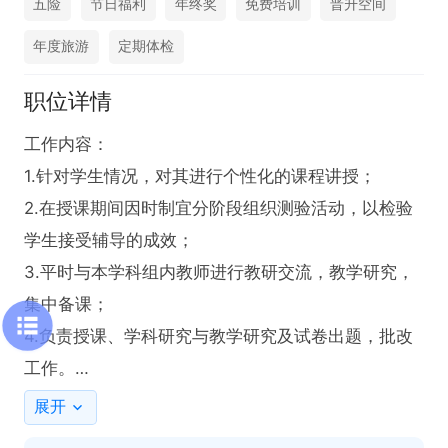
五险
节日福利
年终奖
免费培训
晋升空间
年度旅游
定期体检
职位详情
工作内容：

1.针对学生情况，对其进行个性化的课程讲授；

2.在授课期间因时制宜分阶段组织测验活动，以检验
学生接受辅导的成效；

3.平时与本学科组内教师进行教研交流，教学研究，
集中备课；

4.负责授课、学科研究与教学研究及试卷出题，批改
工作。

展开
任职资格：
