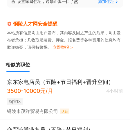
设置家庭住址，通勤距离一目了然
添加住址
铜陵人才网安全提醒
本站所有信息均由用户发布，其内容及因之产生的后果，均由发
布者承担；凡收取服装费、押金、报名费等各种费用的信息均有
欺诈嫌疑，请保持警惕。
立即举报 >
相似的职位
京东家电店员（五险+节日福利+晋升空间）
3500-10000元/月
4小时前
铜官区
铜陵市茂洋贸易有限公司
认证
商贸流通业务员（五险+节日福利）