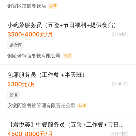
铜官区京御餐饮店
认证
小碗菜服务员（五险+节日福利+提供食宿）
3500-4000元/月
3分钟前
铜官区
铜陵老铜陵餐饮有限公司
认证
包厢服务员（工作餐 +半天班）
2300元/月
5小时前
郊区
安徽阿隆餐饮管理有限责任公司
认证
【君悦荟】中餐服务员（五险+工作餐+节日福利）
4500-8000元/月
4分钟前