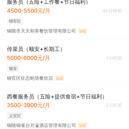
服务员（五险+工作餐+节日福利）
4500-5500元/月
46分钟前
铜官区
铜陵市天天和美餐饮管理有限公司
认证
传菜员（顺安+长期工）
5000-6000元/月
1小时前
顺安
铜官区壮志蚝情餐饮店
认证
西餐服务员（五险+提供食宿+节日福利）
3500-3900元/月
2小时前
义安区
铜陵铜雀台月瀛酒店管理有限公司
认证