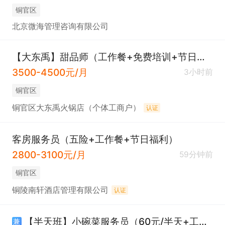
铜官区
北京微海管理咨询有限公司
【大东禹】甜品师（工作餐+免费培训+节日福利）
3500-4500元/月
3小时前
铜官区
铜官区大东禹火锅店（个体工商户）
认证
客房服务员（五险+工作餐+节日福利）
2800-3100元/月
59分钟前
铜官区
铜陵南轩酒店管理有限公司
认证
【半天班】小碗菜服务员（60元/半天+工作简单）
兼