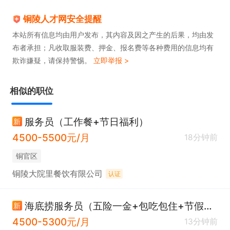
铜陵人才网安全提醒
本站所有信息均由用户发布，其内容及因之产生的后果，均由发
布者承担；凡收取服装费、押金、报名费等各种费用的信息均有
欺诈嫌疑，请保持警惕。
立即举报 >
相似的职位
服务员（工作餐+节日福利）
新
4500-5500元/月
18分钟前
铜官区
铜陵大院里餐饮有限公司
认证
海底捞服务员（五险一金+包吃包住+节假日三倍工资）
新
4500-5300元/月
13分钟前