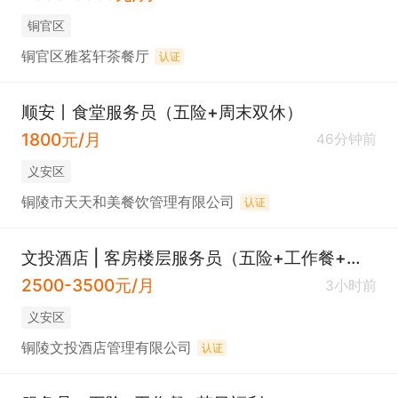
铜官区
铜官区雅茗轩茶餐厅
认证
顺安丨食堂服务员（五险+周末双休）
1800元/月
46分钟前
义安区
铜陵市天天和美餐饮管理有限公司
认证
文投酒店 | 客房楼层服务员（五险+工作餐+节日福利）
2500-3500元/月
3小时前
义安区
铜陵文投酒店管理有限公司
认证