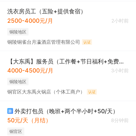
洗衣房员工（五险+提供食宿）
2500-4000元/月
2小时前
铜陵地区
铜陵铜雀台月瀛酒店管理有限公司
认证
【大东禹】服务员（工作餐+节日福利+免费培训）
4000-4500元/月
3小时前
铜陵地区
铜官区大东禹火锅店（个体工商户）
认证
外卖打包员（晚班+两个半小时+50/天）
兼
50元/天（月结）
8分钟前
铜官区