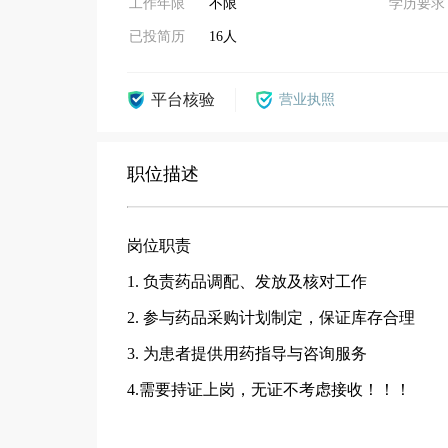
工作年限
不限
学历要求
已投简历
16人
平台核验
营业执照
职位描述
岗位职责
1. 负责药品调配、发放及核对工作
2. 参与药品采购计划制定，保证库存合理
3. 为患者提供用药指导与咨询服务
4.需要持证上岗，无证不考虑接收！！！