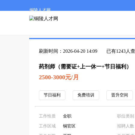
铜陵人才网
刷新时间：2026-04-20 14:09
已有1243人
药剂师（需要证+上一休一+节日福利）
2500-3000元/月
节日福利
免费培训
晋升空间
工作性质
全职
职位类别
工作区域
铜官区
招聘人数