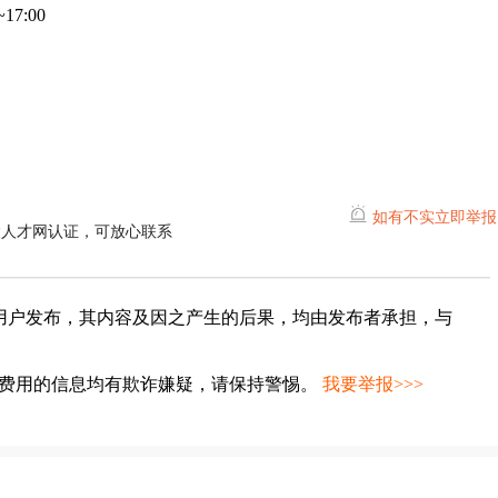
7:00
如有不实立即举报
陵人才网认证，可放心联系
用户发布，其内容及因之产生的后果，均由发布者承担，与
种费用的信息均有欺诈嫌疑，请保持警惕。
我要举报>>>