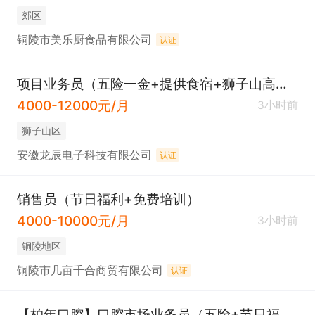
郊区
铜陵市美乐厨食品有限公司
认证
项目业务员（五险一金+提供食宿+狮子山高新区）
4000-12000元/月
3小时前
狮子山区
安徽龙辰电子科技有限公司
认证
销售员（节日福利+免费培训）
4000-10000元/月
3小时前
铜陵地区
铜陵市几亩千合商贸有限公司
认证
【柏年口腔】口腔市场业务员（五险+节日福利+餐补+8小时）