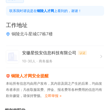
联系我时请说是在
铜陵人才网
上看到的，谢谢！
工作地址
铜陵北斗星城C7栋7楼
安徽星悦安信息科技有限公司
认证
10-30人
商务服务
铜陵人才网安全提醒
本站所有信息均由用户发布，其内容及因之产生的后果，均由发
布者承担；凡收取服装费、押金、报名费等各种费用的信息均有
欺诈嫌疑，请保持警惕。
立即举报 >