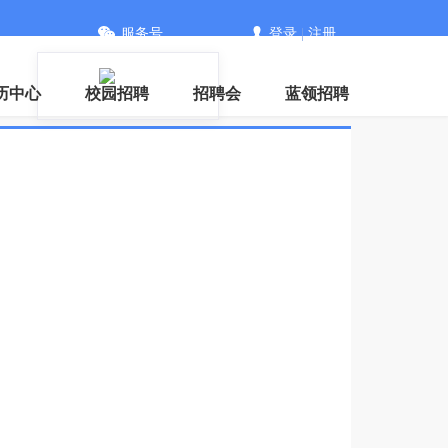
服务号
登录
|
注册
信
历中心
校园招聘
招聘会
蓝领招聘