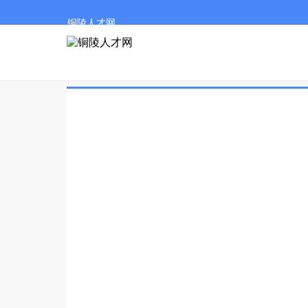
铜陵人才网