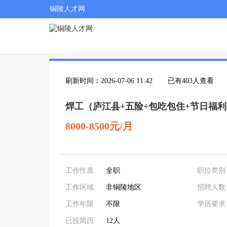
铜陵人才网
刷新时间：2026-07-06 11:42
已有403人查看
焊工（庐江县+五险+包吃包住+节日福
8000-8500元/月
工作性质
全职
职位类别
工作区域
非铜陵地区
招聘人数
工作年限
不限
学历要求
已投简历
12人