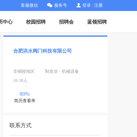
客服微信
服务号
登录
|
注册
历中心
校园招聘
招聘会
蓝领招聘
合肥洪水阀门科技有限公司
非铜陵地区
制造业 - 机械设备
10-30人
80%
简历查看率
联系方式