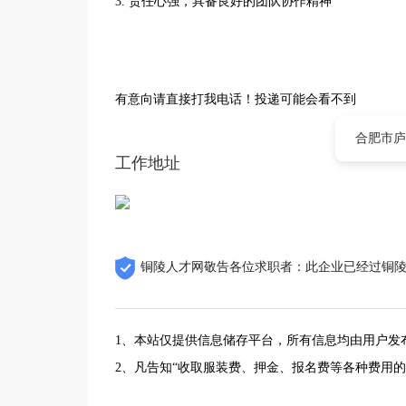
3. 责任心强，具备良好的团队协作精神
有意向请直接打我电话！投递可能会看不到
合肥市庐
工作地址
铜陵人才网敬告各位求职者：此企业已经过铜
1、本站仅提供信息储存平台，所有信息均由用户发
2、凡告知“收取服装费、押金、报名费等各种费用