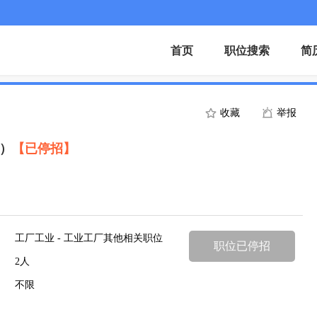
首页
职位搜索
简
收藏
举报
利）
【已停招】
工厂工业 - 工业工厂其他相关职位
职位已停招
2人
不限