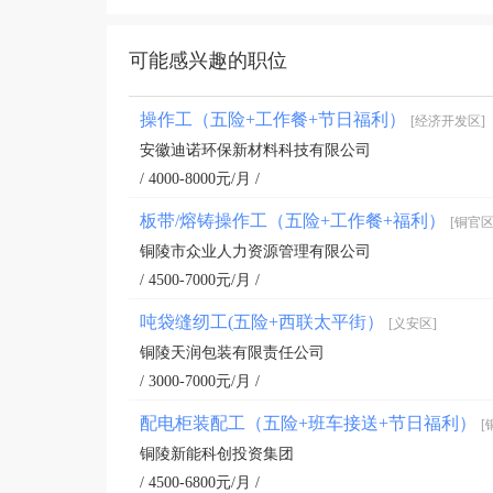
可能感兴趣的职位
操作工（五险+工作餐+节日福利）
[经济开发区]
安徽迪诺环保新材料科技有限公司
/ 4000-8000元/月 /
板带/熔铸操作工（五险+工作餐+福利）
[铜官区
铜陵市众业人力资源管理有限公司
/ 4500-7000元/月 /
吨袋缝纫工(五险+西联太平街）
[义安区]
铜陵天润包装有限责任公司
/ 3000-7000元/月 /
配电柜装配工（五险+班车接送+节日福利）
[
铜陵新能科创投资集团
/ 4500-6800元/月 /