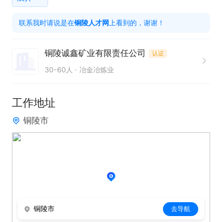
联系我时请说是在
铜陵人才网
上看到的，谢谢！
铜陵诚鑫矿业有限责任公司
认证
30-60人
冶金冶炼业
工作地址
铜陵市
铜陵市
去导航