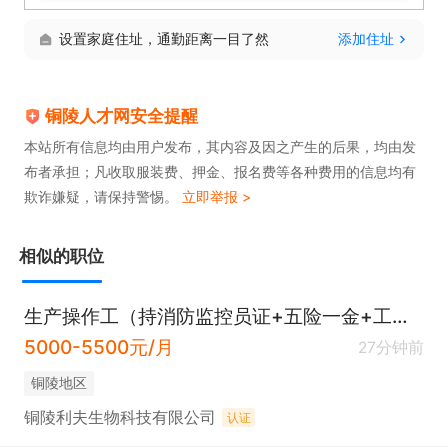
设置家庭住址，通勤距离一目了然
添加住址
铜陵人才网安全提醒
本站所有信息均由用户发布，其内容及因之产生的后果，均由发
布者承担；凡收取服装费、押金、报名费等各种费用的信息均有
欺诈嫌疑，请保持警惕。
立即举报 >
相似的职位
生产操作工（持消防监控员证+五险一金+工作餐）
5000-5500元/月
27分钟前
铜陵地区
铜陵利夫生物科技有限公司
认证