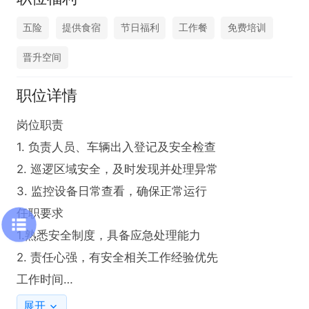
五险
提供食宿
节日福利
工作餐
免费培训
晋升空间
职位详情
岗位职责

1. 负责人员、车辆出入登记及安全检查

2. 巡逻区域安全，及时发现并处理异常

3. 监控设备日常查看，确保正常运行

任职要求

1.熟悉安全制度，具备应急处理能力

2. 责任心强，有安全相关工作经验优先

工作时间

早班8:00-16:00
展开