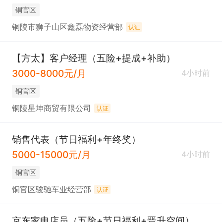
铜官区
铜陵市狮子山区鑫磊物资经营部
认证
【方太】客户经理（五险+提成+补助）
3000-8000元/月
4小时前
铜官区
铜陵星坤商贸有限公司
认证
销售代表（节日福利+年终奖）
5000-15000元/月
4小时前
铜官区
铜官区骏驰车业经营部
认证
京东家电店员（五险+节日福利+晋升空间）