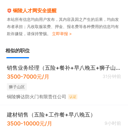
铜陵人才网安全提醒
本站所有信息均由用户发布，其内容及因之产生的后果，均由发
布者承担；凡收取服装费、押金、报名费等各种费用的信息均有
欺诈嫌疑，请保持警惕。
立即举报 >
相似的职位
销售业务经理（五险+餐补+早八晚五+狮子山高新区）
3500-7000元/月
31分钟前
狮子山区
铜陵狮达防火门有限责任公司
认证
建材销售（五险+工作餐+早八晚五）
3500-10000元/月
9小时前