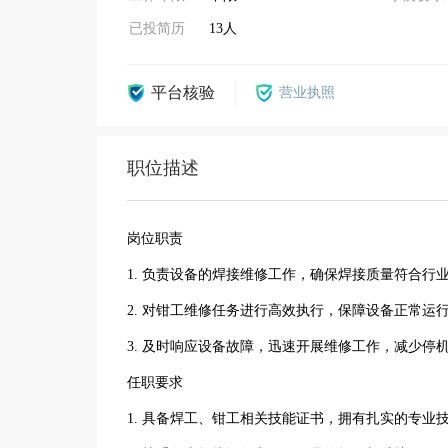
已投简历
13人
平台核验
营业执照
职位描述
岗位职责
1. 负责设备的焊接维修工作，确保焊接质量符合行
2. 对钳工维修任务进行高效执行，保障设备正常运
3. 及时响应设备故障，迅速开展维修工作，减少停
任职要求
1. 具备焊工、钳工相关技能证书，拥有扎实的专业