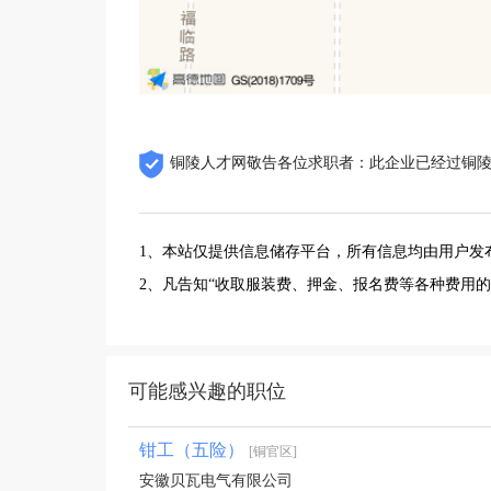
铜陵人才网敬告各位求职者：此企业已经过铜
1、本站仅提供信息储存平台，所有信息均由用户发
2、凡告知“收取服装费、押金、报名费等各种费用
可能感兴趣的职位
钳工（五险）
[铜官区]
安徽贝瓦电气有限公司