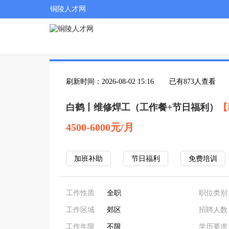
铜陵人才网
刷新时间：2026-08-02 15:16
已有873人查看
白鹤丨维修焊工（工作餐+节日福利）
【
4500-6000元/月
加班补助
节日福利
免费培训
工作性质
全职
职位类别
工作区域
郊区
招聘人数
工作年限
不限
学历要求