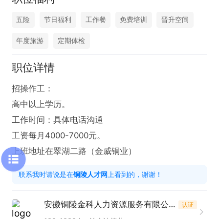
五险
节日福利
工作餐
免费培训
晋升空间
年度旅游
定期体检
职位详情
招操作工：

高中以上学历。

工作时间：具体电话沟通

工资每月4000-7000元。

上班地址在翠湖二路（金威铜业）
联系我时请说是在
铜陵人才网
上看到的，谢谢！
安徽铜陵金科人力资源服务有限公司
认证