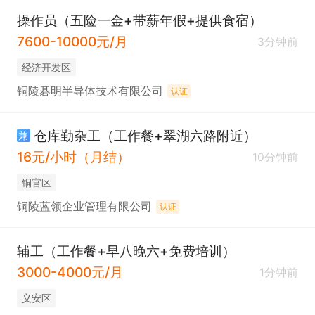
操作员（五险一金+带薪年假+提供食宿）
7600-10000元/月
3分钟前
经济开发区
铜陵碁明半导体技术有限公司
认证
仓库勤杂工（工作餐+翠湖六路附近）
兼
16元/小时（月结）
10分钟前
铜官区
铜陵蓝领企业管理有限公司
认证
辅工（工作餐+早八晚六+免费培训）
3000-4000元/月
1分钟前
义安区