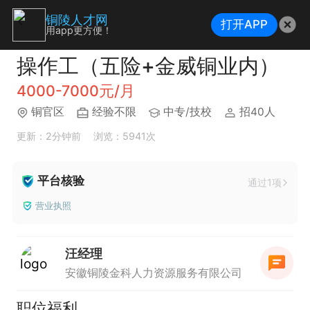
铜陵人才网
打开APP
用app更方便！
操作工（五险+金威铜业内）
4000-7000元/月
铜官区
经验不限
中专/技校
招40人
更新：2分钟前
浏览：5941次
平台核验
通过1项
营业执照
汪经理
安徽铜陵金科人力资源服务有限公司
职位福利