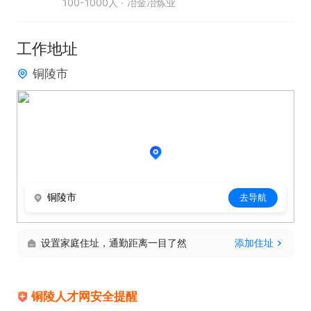
100-1000人
冶金冶炼业
工作地址
铜陵市
铜陵市
去导航
设置家庭住址，通勤距离一目了然
添加住址
铜陵人才网安全提醒