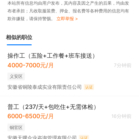
本站所有信息均由用户发布，其内容及因之产生的后果，均由发
布者承担；凡收取服装费、押金、报名费等各种费用的信息均有
欺诈嫌疑，请保持警惕。
立即举报 >
相似的职位
操作工（五险+工作餐+班车接送）
4000-7000元/月
7分钟前
义安区
安徽省铜陵泰成实业有限责任公司
认证
普工（237/天+包吃住+无需体检）
6000-6500元/月
16分钟前
铜官区
安徽天骥企业咨询管理有限公司
认证