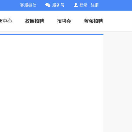
客服微信
服务号
登录
|
注册
历中心
校园招聘
招聘会
蓝领招聘