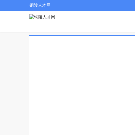
铜陵人才网