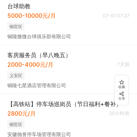
台球助教
5000-10000元/月
07-01 07:37
铜官区
铜陵微微台球俱乐部有限公司
客房服务员（早八晚五）
2000-4000元/月
7天前
义安区
铜陵七星酒店管理有限公司
收藏
分享
【高铁站】停车场巡岗员（节日福利+餐补）
2800元/月
20小时前
铜官区
安徽驰誉停车场管理有限公司