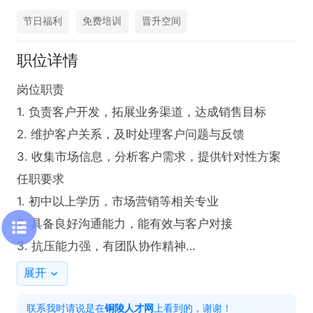
节日福利
免费培训
晋升空间
职位详情
岗位职责

1. 负责客户开发，拓展业务渠道，达成销售目标

2. 维护客户关系，及时处理客户问题与反馈

3. 收集市场信息，分析客户需求，提供针对性方案

任职要求

1. 初中以上学历，市场营销等相关专业

2. 具备良好沟通能力，能有效与客户对接

3. 抗压能力强，有团队协作精神

4. 有销售经验者优先

展开
工作时间

联系我时请说是在
铜陵人才网
上看到的，谢谢！