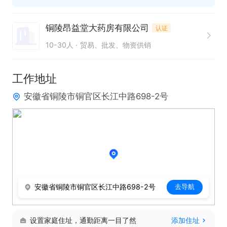
8:00-11:30，14:00-17:30
铜陵昂益堂大药房有限公司
认证
10-30人
贸易、批发、物资供销
工作地址
安徽省铜陵市铜官区长江中路698-2号
安徽省铜陵市铜官区长江中路698-2号
去导航
设置家庭住址，通勤距离一目了然
添加住址