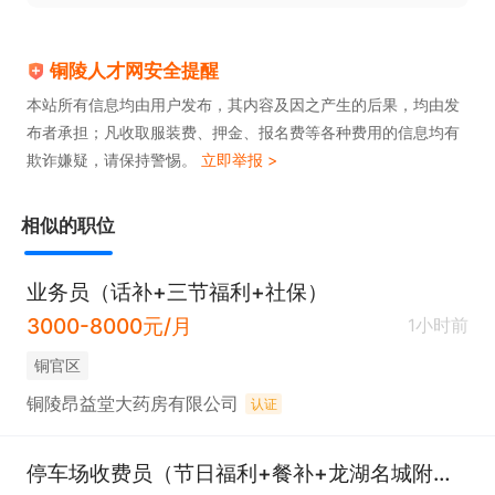
铜陵人才网安全提醒
本站所有信息均由用户发布，其内容及因之产生的后果，均由发
布者承担；凡收取服装费、押金、报名费等各种费用的信息均有
欺诈嫌疑，请保持警惕。
立即举报 >
相似的职位
业务员（话补+三节福利+社保）
3000-8000元/月
1小时前
铜官区
铜陵昂益堂大药房有限公司
认证
停车场收费员（节日福利+餐补+龙湖名城附近）