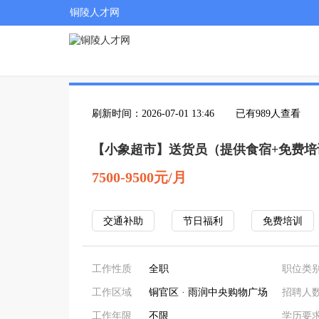
铜陵人才网
刷新时间：2026-07-01 13:46
已有989人查看
【小象超市】送货员（提供食宿+免费培
7500-9500元/月
交通补助
节日福利
免费培训
工作性质
全职
职位类
工作区域
铜官区 · 雨润中央购物广场
招聘人
工作年限
不限
学历要