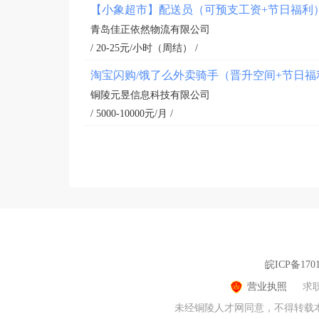
【小象超市】配送员（可预支工资+节日福利
青岛佳正依然物流有限公司
/ 20-25元/小时（周结） /
淘宝闪购/饿了么外卖骑手（晋升空间+节日福
铜陵元昱信息科技有限公司
/ 5000-10000元/月 /
皖ICP备1701
营业执照
求
未经铜陵人才网同意，不得转载本网