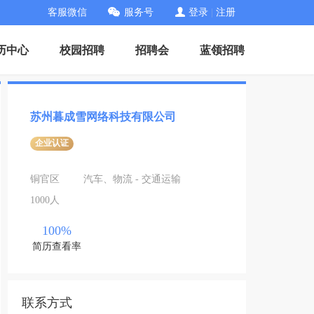
客服微信
服务号
登录
|
注册
历中心
校园招聘
招聘会
蓝领招聘
苏州暮成雪网络科技有限公司
企业认证
铜官区
汽车、物流 - 交通运输
1000人
100%
简历查看率
联系方式