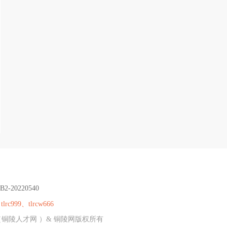
B2-20220540
：
tlrc999、tlrcw666
（铜陵人才网 ）& 铜陵网版权所有