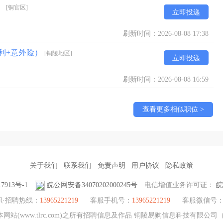
）
[铜官区]
立即投递
刷新时间：2026-08-08 17:38
利+意外险）
[铜陵地区]
立即投递
刷新时间：2026-08-08 16:59
查看更多相似职位 >
关于我们
联系我们
免责声明
用户协议
隐私政策
7913号-1
皖公网安备34070202000245号
电信增值业务许可证：
皖
职·招聘热线：
13965221219
客服手机号：
13965221219
客服微信号
站(www.tlrc.com)之所有招聘信息及作品 铜陵易购信息科技有限公司