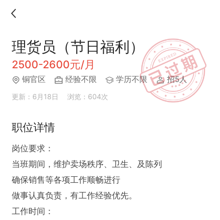
理货员（节日福利）
2500-2600元/月
铜官区
经验不限
学历不限
招5人
更新：6月18日
浏览：604次
职位详情
岗位要求：

当班期间，维护卖场秩序、卫生、及陈列

确保销售等各项工作顺畅进行

做事认真负责，有工作经验优先。

工作时间：
