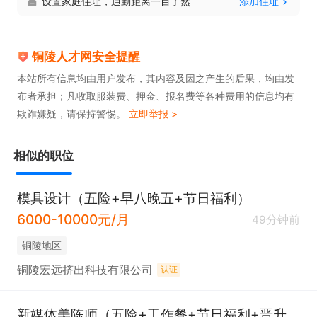
设置家庭住址，通勤距离一目了然
添加住址
铜陵人才网安全提醒
本站所有信息均由用户发布，其内容及因之产生的后果，均由发
布者承担；凡收取服装费、押金、报名费等各种费用的信息均有
欺诈嫌疑，请保持警惕。
立即举报 >
相似的职位
模具设计（五险+早八晚五+节日福利）
6000-10000元/月
49分钟前
铜陵地区
铜陵宏远挤出科技有限公司
认证
新媒体美陈师（五险+工作餐+节日福利+晋升空间）