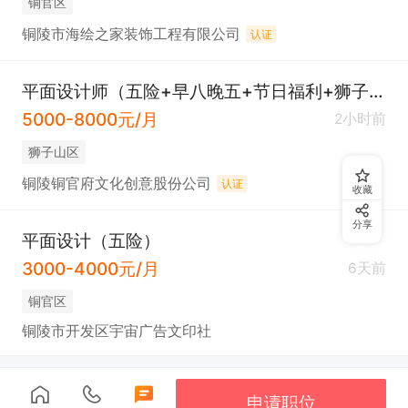
铜官区
铜陵市海绘之家装饰工程有限公司
认证
平面设计师（五险+早八晚五+节日福利+狮子山附近）
5000-8000元/月
2小时前
狮子山区
铜陵铜官府文化创意股份公司
认证
收藏
分享
平面设计（五险）
3000-4000元/月
6天前
铜官区
铜陵市开发区宇宙广告文印社
申请职位