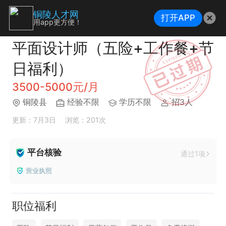
铜陵人才网
打开APP
用app更方便！
平面设计师（五险+工作餐+节
日福利）
3500-5000元/月
铜陵县
经验不限
学历不限
招3人
更新：7月3日
浏览：201次
平台核验
通过1项
营业执照
职位福利