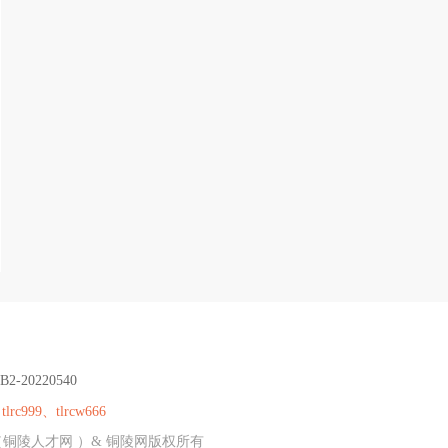
B2-20220540
：
tlrc999、tlrcw666
（铜陵人才网 ）& 铜陵网版权所有