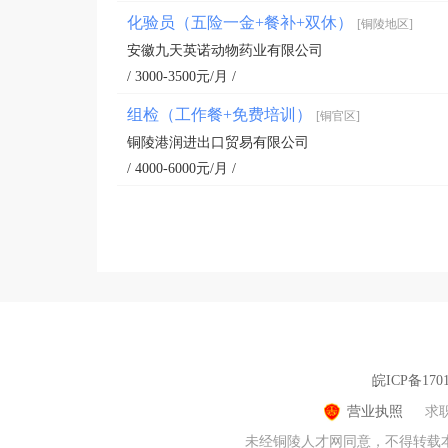
化验员（五险一金+餐补+双休）
[铜陵地区]
安徽九天英诺动物药业有限公司
/ 3000-3500元/月 /
组检（工作餐+免费培训）
[铜官区]
铜陵港润进出口贸易有限公司
/ 4000-6000元/月 /
皖ICP备1701
营业执照
求
未经铜陵人才网同意，不得转载本网