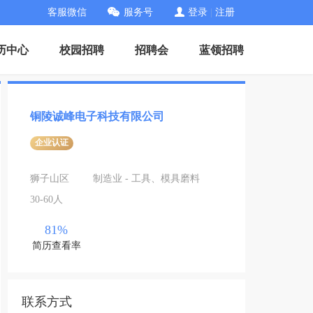
客服微信
服务号
登录
|
注册
历中心
校园招聘
招聘会
蓝领招聘
铜陵诚峰电子科技有限公司
企业认证
狮子山区
制造业 - 工具、模具磨料
30-60人
81%
简历查看率
联系方式