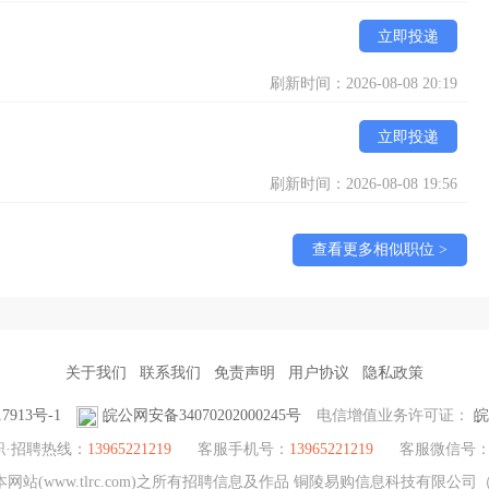
立即投递
刷新时间：2026-08-08 20:19
立即投递
刷新时间：2026-08-08 19:56
查看更多相似职位 >
关于我们
联系我们
免责声明
用户协议
隐私政策
7913号-1
皖公网安备34070202000245号
电信增值业务许可证：
皖
职·招聘热线：
13965221219
客服手机号：
13965221219
客服微信号
站(www.tlrc.com)之所有招聘信息及作品 铜陵易购信息科技有限公司