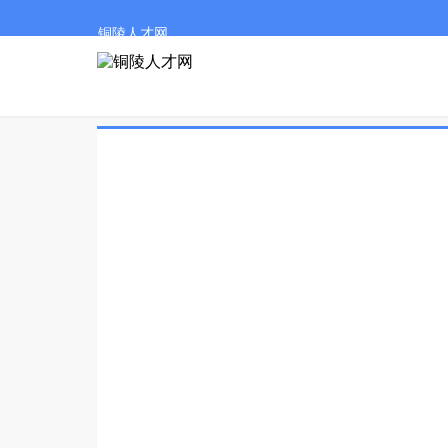
铜陵人才网