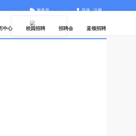
服务号
登录
|
注册
信
历中心
校园招聘
招聘会
蓝领招聘