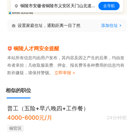
铜陵市安徽省铜陵市义安区天门山北道2359号
去导航
设置家庭住址，通勤距离一目了然
添加住址
铜陵人才网安全提醒
本站所有信息均由用户发布，其内容及因之产生的后果，均由发
布者承担；凡收取服装费、押金、报名费等各种费用的信息均有
欺诈嫌疑，请保持警惕。
立即举报 >
相似的职位
普工（五险+早八晚四+工作餐）
4000-6000元/月
24分钟前
铜官区