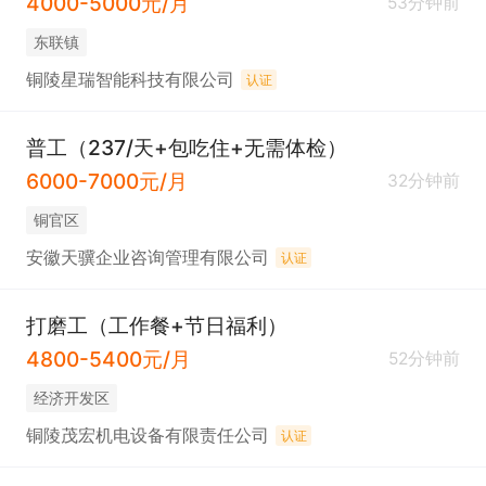
4000-5000元/月
53分钟前
东联镇
铜陵星瑞智能科技有限公司
认证
普工（237/天+包吃住+无需体检）
6000-7000元/月
32分钟前
铜官区
安徽天骥企业咨询管理有限公司
认证
打磨工（工作餐+节日福利）
4800-5400元/月
52分钟前
经济开发区
铜陵茂宏机电设备有限责任公司
认证