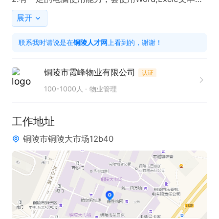
表格制作

展开
3.品行良好 欢迎各位申请职位~电联时请说在铜陵人
联系我时请说是在
铜陵人才网
上看到的，谢谢！
才网查看的~

有意向请点击→申请职位→电话图标，联系时请说是
铜陵市霞峰物业有限公司
认证
在铜陵人才网看到的
100-1000人
物业管理
工作地址
铜陵市铜陵大市场12b40