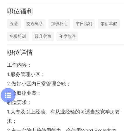
职位福利
五险
交通补助
加班补助
节日福利
带薪年假
免费培训
晋升空间
年度旅游
职位详情
工作内容：

1.服务管理小区；

2.做好小区内日常管理台账；

3.收取物业费；

职位要求：

1.大专及以上经验。有从业经验的可适当放宽学历要
求；

2.有一定的电脑使用能力，会使用Word,Excle文本及