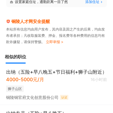
设置家庭住址，通勤距离一目了然
添加住址
铜陵人才网安全提醒
本站所有信息均由用户发布，其内容及因之产生的后果，均由发
布者承担；凡收取服装费、押金、报名费等各种费用的信息均有
欺诈嫌疑，请保持警惕。
立即举报 >
相似的职位
出纳（五险+早八晚五+节日福利+狮子山附近）
4000-5000元/月
16小时前
狮子山区
铜陵铜官府文化创意股份公司
认证