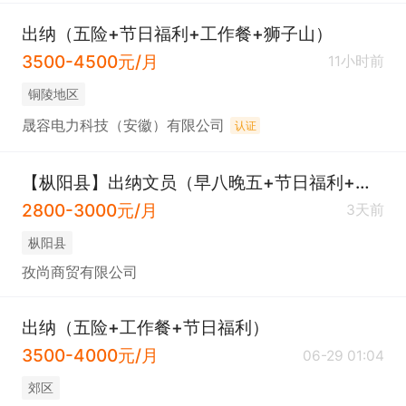
出纳（五险+节日福利+工作餐+狮子山）
3500-4500元/月
11小时前
铜陵地区
晟容电力科技（安徽）有限公司
认证
【枞阳县】出纳文员（早八晚五+节日福利+免费培训）
2800-3000元/月
3天前
枞阳县
孜尚商贸有限公司
出纳（五险+工作餐+节日福利）
3500-4000元/月
06-29 01:04
郊区