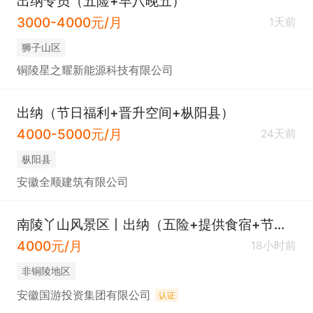
出纳专员（五险+早八晚五）
3000-4000元/月
1天前
狮子山区
铜陵星之耀新能源科技有限公司
出纳（节日福利+晋升空间+枞阳县）
4000-5000元/月
24天前
枞阳县
安徽全顺建筑有限公司
南陵丫山风景区丨出纳（五险+提供食宿+节日福利）
4000元/月
18小时前
非铜陵地区
安徽国游投资集团有限公司
认证