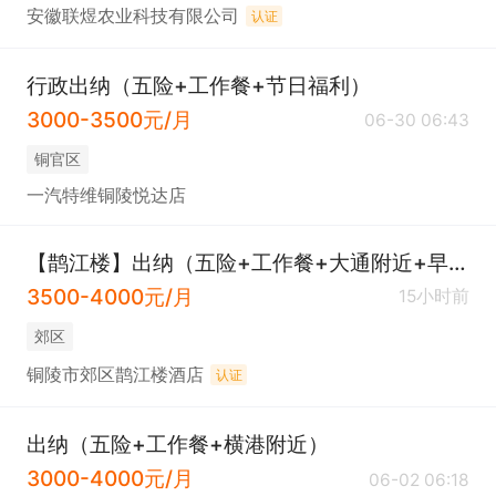
安徽联煜农业科技有限公司
认证
行政出纳（五险+工作餐+节日福利）
3000-3500元/月
06-30 06:43
铜官区
一汽特维铜陵悦达店
【鹊江楼】出纳（五险+工作餐+大通附近+早八晚五）
3500-4000元/月
15小时前
郊区
铜陵市郊区鹊江楼酒店
认证
出纳（五险+工作餐+横港附近）
3000-4000元/月
06-02 06:18