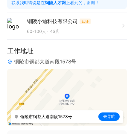
联系我时请说是在
铜陵人才网
上看到的，谢谢！
有意向请点击→申请职位→电话图标，联系时请说是
在铜陵人才网看到的
铜陵小迪科技有限公司
认证
60-100人
4S店
工作地址
铜陵市铜都大道南段1578号
铜陵市铜都大道南段1578号
去导航