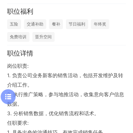
职位福利
五险
交通补助
餐补
节日福利
年终奖
免费培训
晋升空间
职位详情
岗位职责:

1. 负责公司业务新客的销售活动，包括开发维护及转
介绍工作。

2. 执行推广策略，参与地推活动，收集意向客户信息
数据。

3. 分析销售数据，优化销售流程和话术。

任职要求:

1. 具备出色的沟通技巧，有效完成销售任务
