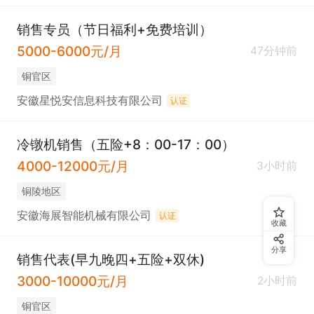
销售专员（节日福利+免费培训）
5000-6000元/月
47分钟前
铜官区
安徽星悦安信息科技有限公司
认证
冷镦机销售（五险+8：00-17：00）
4000-12000元/月
3小时前
铜陵地区
安徽海展智能机械有限公司
认证
收藏
分享
销售代表(早九晚四+五险+双休)
3000-10000元/月
2小时前
铜官区