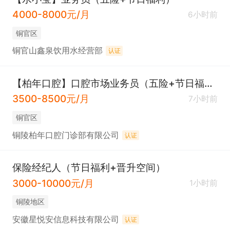
4000-8000元/月
6小时前
铜官区
铜官山鑫泉饮用水经营部
认证
【柏年口腔】口腔市场业务员（五险+节日福利+餐补+8小时）
3500-8500元/月
7小时前
铜官区
铜陵柏年口腔门诊部有限公司
认证
保险经纪人（节日福利+晋升空间）
3000-10000元/月
1小时前
铜陵地区
安徽星悦安信息科技有限公司
认证