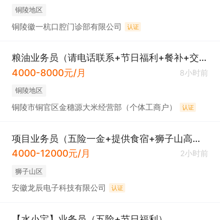
铜陵地区
铜陵徽一杭口腔门诊部有限公司
认证
粮油业务员（请电话联系+节日福利+餐补+交通补助+话补）
4000-8000元/月
8小时前
铜陵地区
铜陵市铜官区金穗源大米经营部（个体工商户）
认证
项目业务员（五险一金+提供食宿+狮子山高新区）
4000-12000元/月
2小时前
狮子山区
安徽龙辰电子科技有限公司
认证
【水小宝】业务员（五险+节日福利）