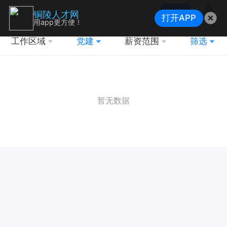
搜索
铜陵人才网
打开APP
地图
用app更方便！
工作区域
党建
薪资范围
筛选
暂无数据