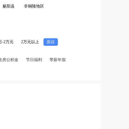
枞阳县
非铜陵地区
2万-2万元
2万元以上
面议
住房公积金
节日福利
带薪年假