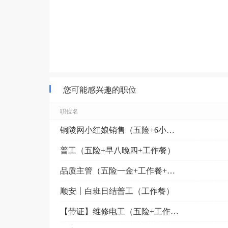
您可能感兴趣的职位
职位名
铜陵网小红娘销售（五险+6小时工作制）
普工（五险+早八晚四+工作餐）
品质主管（五险一金+工作餐+金桥附近）
顺安丨白班日结普工（工作餐）
【带证】维修电工（五险+工作餐+定期体检）