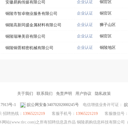
企业认证
铜官区
安徽易购传媒有限公司
企业认证
铜官区
铜陵市智卓物业服务有限公司
企业认证
狮子山区
铜陵高新同盛金属材料有限公司
企业认证
铜官区
铜陵瑞琳美容有限公司
企业认证
铜陵地区
铜陵铜胥精密机械有限公司
关于我们
联系我们
免责声明
用户协议
隐私政策
7913号-1
皖公网安备34070202000245号
电信增值业务许可证：
皖
职·招聘热线：
13965221219
客服手机号：
13965221219
客服微信号
站(www.tlrc.com)之所有招聘信息及作品 铜陵易购信息科技有限公司